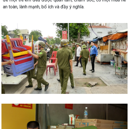
an toàn, lành mạnh, bổ ích và đầy ý nghĩa.