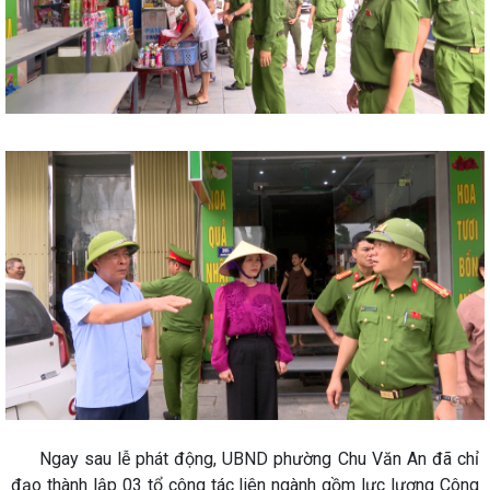
Ngay sau lễ phát động, UBND phường Chu Văn An đã chỉ
đạo thành lập 03 tổ công tác liên ngành gồm lực lượng Công