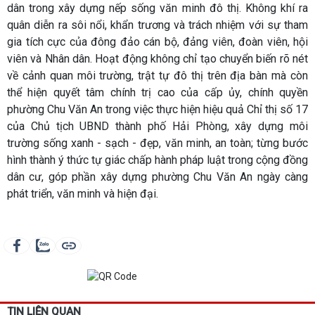
dân trong xây dựng nếp sống văn minh đô thị. Không khí ra
quân diễn ra sôi nổi, khẩn trương và trách nhiệm với sự tham
gia tích cực của đông đảo cán bộ, đảng viên, đoàn viên, hội
viên và Nhân dân. Hoạt động không chỉ tạo chuyển biến rõ nét
về cảnh quan môi trường, trật tự đô thị trên địa bàn mà còn
thể hiện quyết tâm chính trị cao của cấp ủy, chính quyền
phường Chu Văn An trong việc thực hiện hiệu quả Chỉ thị số 17
của Chủ tịch UBND thành phố Hải Phòng, xây dựng môi
trường sống xanh - sạch - đẹp, văn minh, an toàn; từng bước
hình thành ý thức tự giác chấp hành pháp luật trong cộng đồng
dân cư, góp phần xây dựng phường Chu Văn An ngày càng
phát triển, văn minh và hiện đại.
TIN LIÊN QUAN