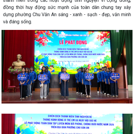
thanh niên trong các hoạt động tình nguyện vì cộng đồng;
đồng thời huy động sức mạnh của toàn dân chung tay xây
dựng phường Chu Văn An sáng - xanh - sạch - đẹp, văn minh
và đáng sống.