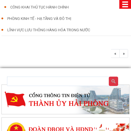
CÔNG KHAI THỦ TỤC HÀNH CHÍNH
PHÒNG KINH TẾ - HẠ TẦNG VÀ ĐÔ THỊ
LĨNH VỰC LƯU THÔNG HÀNG HÓA TRONG NƯỚC
«
»