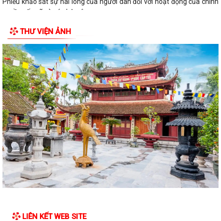
Phiếu khảo sát sự hài lòng của người dân đối với hoạt động của chính
quyền cấp xã và cán bộ, công...
THƯ VIỆN ẢNH
LIÊN KẾT WEB SITE