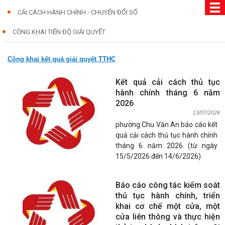
CẢI CÁCH HÀNH CHÍNH - CHUYỂN ĐỔI SỐ
CÔNG KHAI TIẾN ĐỘ GIẢI QUYẾT
Công khai kết quả giải quyết TTHC
Kết quả cải cách thủ tục
hành chính tháng 6 năm
2026
13/07/2026
phường Chu Văn An báo cáo kết
quả cải cách thủ tục hành chính
tháng 6 năm 2026 (từ ngày
15/5/2026 đến 14/6/2026)
Báo cáo công tác kiểm soát
thủ tục hành chính, triển
khai cơ chế một cửa, một
cửa liên thông và thực hiện