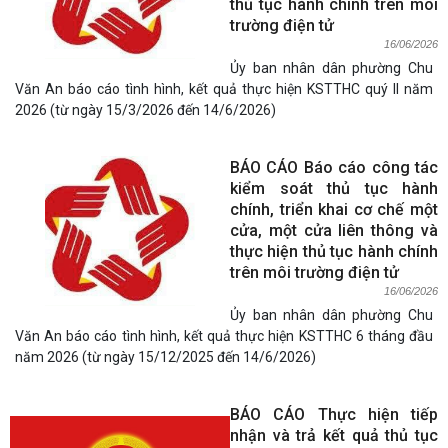
thủ tục hành chính trên môi
trường điện tử
16/06/2026
Ủy ban nhân dân phường Chu
Văn An báo cáo tình hình, kết quả thực hiện KSTTHC quý II năm
2026 (từ ngày 15/3/2026 đến 14/6/2026)
BÁO CÁO Báo cáo công tác
kiểm soát thủ tục hành
chính, triển khai cơ chế một
cửa, một cửa liên thông và
thực hiện thủ tục hành chính
trên môi trường điện tử
16/06/2026
Ủy ban nhân dân phường Chu
Văn An báo cáo tình hình, kết quả thực hiện KSTTHC 6 tháng đầu
năm 2026 (từ ngày 15/12/2025 đến 14/6/2026)
BÁO CÁO Thực hiện tiếp
nhận và trả kết quả thủ tục