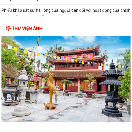
Phiếu khảo sát sự hài lòng của người dân đối với hoạt động của chính
quyền cấp xã và cán bộ, công...
THƯ VIỆN ẢNH