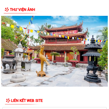
THƯ VIỆN ẢNH
LIÊN KẾT WEB SITE