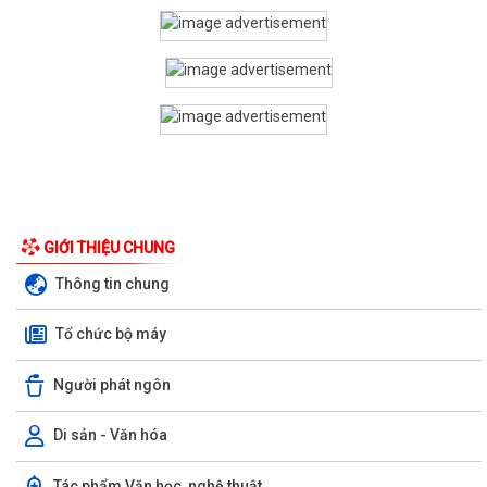
GIỚI THIỆU CHUNG
Thông tin chung
Tổ chức bộ máy
Người phát ngôn
Di sản - Văn hóa
Tác phẩm Văn học, nghệ thuật