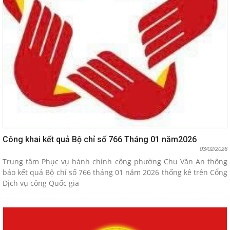
Công khai kết quả Bộ chỉ số 766 Tháng 01 năm2026
03/02/2026
Trung tâm Phục vụ hành chính công phường Chu Văn An thông
báo kết quả Bộ chỉ số 766 tháng 01 năm 2026 thống kê trên Cổng
Dịch vụ công Quốc gia