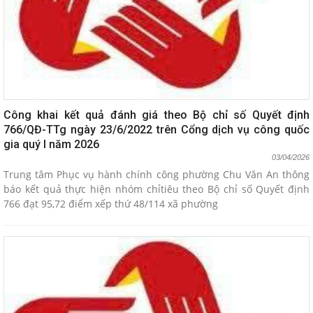
Công khai kết quả đánh giá theo Bộ chỉ số Quyết định
766/QĐ-TTg ngày 23/6/2022 trên Cổng dịch vụ công quốc
gia quý I năm 2026
03/04/2026
Trung tâm Phục vụ hành chính công phường Chu Văn An thông
báo kết quả thực hiện nhóm chỉtiêu theo Bộ chỉ số Quyết định
766 đạt 95,72 điểm xếp thứ 48/114 xã phường