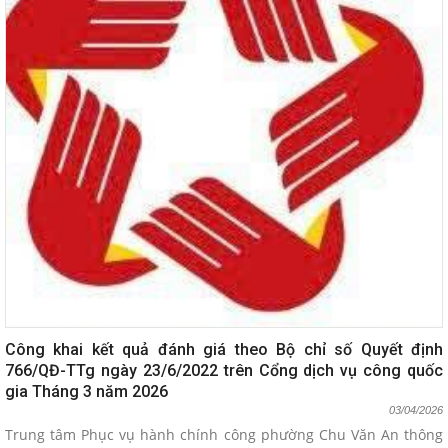
Công khai kết quả đánh giá theo Bộ chỉ số Quyết định
766/QĐ-TTg ngày 23/6/2022 trên Cổng dịch vụ công quốc
gia Tháng 3 năm 2026
03/04/2026
Trung tâm Phục vụ hành chính công phường Chu Văn An thông