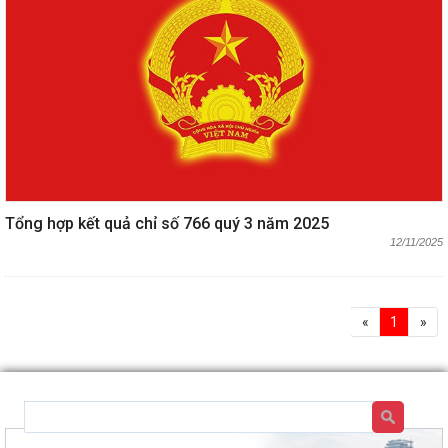
Tổng hợp kết quả chỉ số 766 quý 3 năm 2025
12/11/2025
«
1
»