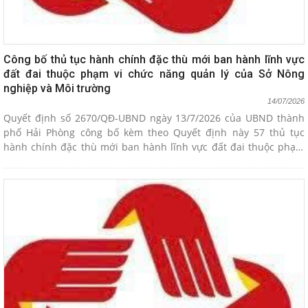
Công bố thủ tục hành chính đặc thù mới ban hành lĩnh vực
đất đai thuộc phạm vi chức năng quản lý của Sở Nông
nghiệp và Môi trường
14/07/2026
Quyết định số 2670/QĐ-UBND ngày 13/7/2026 của UBND thành
phố Hải Phòng công bố kèm theo Quyết định này 57 thủ tục
hành chính đặc thù mới ban hành lĩnh vực đất đai thuộc phạm
vi chức năng quản lý của Sở Nông nghiệp và Môi trường (chi tiết
có Phụ lục kèm theo).