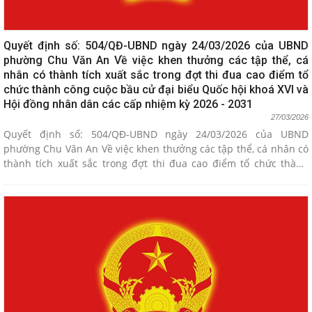
Quyết định số: 504/QĐ-UBND ngày 24/03/2026 của UBND
phường Chu Văn An Về việc khen thưởng các tập thể, cá
nhân có thành tích xuất sắc trong đợt thi đua cao điểm tổ
chức thành công cuộc bầu cử đại biểu Quốc hội khoá XVI và
Hội đồng nhân dân các cấp nhiệm kỳ 2026 - 2031
27/03/2026
Quyết định số: 504/QĐ-UBND ngày 24/03/2026 của UBND
phường Chu Văn An Về việc khen thưởng các tập thể, cá nhân có
thành tích xuất sắc trong đợt thi đua cao điểm tổ chức thành
công cuộc bầu cử đại biểu Quốc hội khoá XVI và Hội đồng nhân
dân các cấp nhiệm kỳ 2026 - 2031