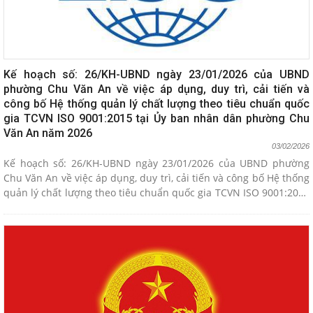
Kế hoạch số: 26/KH-UBND ngày 23/01/2026 của UBND
phường Chu Văn An về việc áp dụng, duy trì, cải tiến và
công bố Hệ thống quản lý chất lượng theo tiêu chuẩn quốc
gia TCVN ISO 9001:2015 tại Ủy ban nhân dân phường Chu
Văn An năm 2026
03/02/2026
Kế hoạch số: 26/KH-UBND ngày 23/01/2026 của UBND phường
Chu Văn An về việc áp dụng, duy trì, cải tiến và công bố Hệ thống
quản lý chất lượng theo tiêu chuẩn quốc gia TCVN ISO 9001:2015
tại Ủy ban nhân dân phường Chu Văn An năm 2026