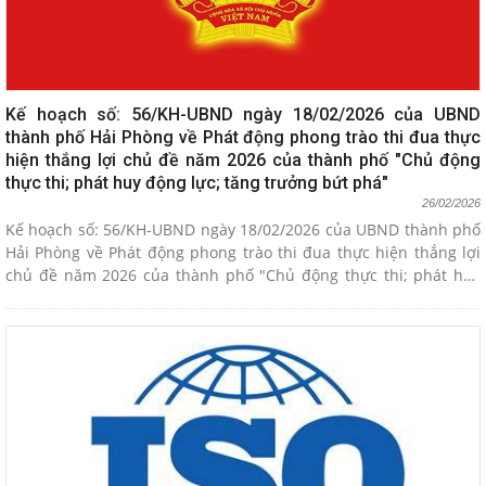
Kế hoạch số: 56/KH-UBND ngày 18/02/2026 của UBND
thành phố Hải Phòng về Phát động phong trào thi đua thực
hiện thắng lợi chủ đề năm 2026 của thành phố "Chủ động
thực thi; phát huy động lực; tăng trưởng bứt phá"
26/02/2026
Kế hoạch số: 56/KH-UBND ngày 18/02/2026 của UBND thành phố
Hải Phòng về Phát động phong trào thi đua thực hiện thắng lợi
chủ đề năm 2026 của thành phố "Chủ động thực thi; phát huy
động lực; tăng trưởng bứt phá"