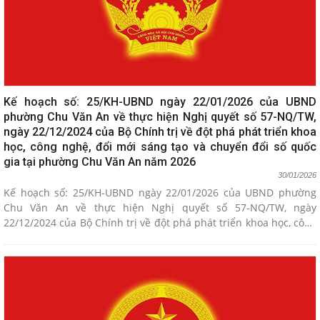
Kế hoạch số: 25/KH-UBND ngày 22/01/2026 của UBND
phường Chu Văn An về thực hiện Nghị quyết số 57-NQ/TW,
ngày 22/12/2024 của Bộ Chính trị về đột phá phát triển khoa
học, công nghệ, đổi mới sáng tạo và chuyển đổi số quốc
gia tại phường Chu Văn An năm 2026
30/01/2026
Kế hoạch số: 25/KH-UBND ngày 22/01/2026 của UBND phường
Chu Văn An về thực hiện Nghị quyết số 57-NQ/TW, ngày
22/12/2024 của Bộ Chính trị về đột phá phát triển khoa học, công
nghệ, đổi mới sáng tạo và chuyển đổi số quốc gia tại phường
Chu Văn An năm 2026