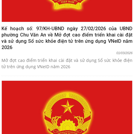
Kế hoạch số: 97/KH-UBND ngày 27/02/2026 của UBND
phường Chu Văn An về Mở đợt cao điểm triển khai cài đặt
và sử dụng Sổ sức khỏe điện tử trên ứng dụng VNeID năm
2026
01/03/2026
Mở đợt cao điểm triển khai cài đặt và sử dụng Sổ sức khỏe điện
tử trên ứng dụng VNeID năm 2026