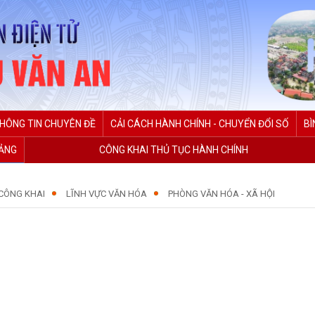
HÔNG TIN CHUYÊN ĐỀ
CẢI CÁCH HÀNH CHÍNH - CHUYỂN ĐỔI SỐ
BÌ
ĐẢNG
CÔNG KHAI THỦ TỤC HÀNH CHÍNH
CÔNG KHAI
LĨNH VỰC VĂN HÓA
PHÒNG VĂN HÓA - XÃ HỘI