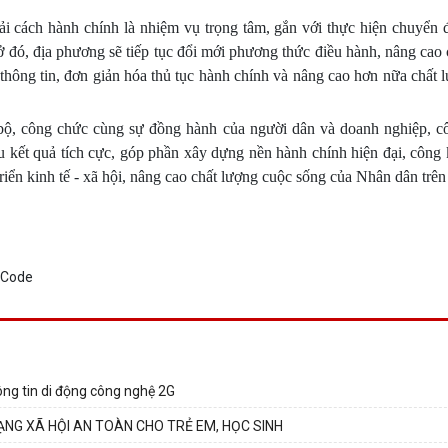
ải cách hành chính là nhiệm vụ trọng tâm, gắn với thực hiện chuyển đ
ở đó, địa phương sẽ tiếp tục đổi mới phương thức điều hành, nâng cao
hông tin, đơn giản hóa thủ tục hành chính và nâng cao hơn nữa chất 
 bộ, công chức cùng sự đồng hành của người dân và doanh nghiệp, cô
u kết quả tích cực, góp phần xây dựng nền hành chính hiện đại, công 
riển kinh tế - xã hội, nâng cao chất lượng cuộc sống của Nhân dân trên
ông tin di động công nghệ 2G
NG XÃ HỘI AN TOÀN CHO TRẺ EM, HỌC SINH