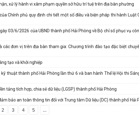
chặn, xử lý hành vi xâm phạm quyền sở hữu trí tuệ trên địa bàn phường
ủa Chính phủ quy định chi tiết một số điều và biện pháp thi hành Luật 
gày 03/6/2026 của UBND thành phố Hải Phòng về Bộ chỉ số phục vụ công
và các đơn vị trên địa bàn tham gia: Chương trình đào tạo đặc biệt chu
áng tạo và khởi nghiệp
 kỹ thuật thành phố Hải Phòng lần thứ 6 và ban hành Thể lệ Hội thi Sán
ền tảng tích hợp, chia sẻ dữ liệu (LGSP) thành phố Hải Phòng
đảm bảo an toàn thông tin đối với Trung tâm Dữ liệu (DC) thành phố Hải
2
3
4
5
...