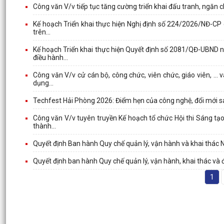
Công văn V/v tiếp tục tăng cường triển khai đấu tranh, ngăn 
Kế hoạch Triển khai thực hiện Nghị định số 224/2026/NĐ-CP c
trên...
Kế hoạch Triển khai thực hiện Quyết định số 2081/QĐ-UBND n
điều hành...
Công văn V/v cử cán bộ, công chức, viên chức, giáo viên, … 
dụng...
Techfest Hải Phòng 2026: Điểm hẹn của công nghệ, đổi mới s
Công văn V/v tuyên truyền Kế hoạch tổ chức Hội thi Sáng tạo
thành...
Quyết định Ban hành Quy chế quản lý, vận hành và khai thác N
Quyết định ban hành Quy chế quản lý, vận hành, khai thác và 
1