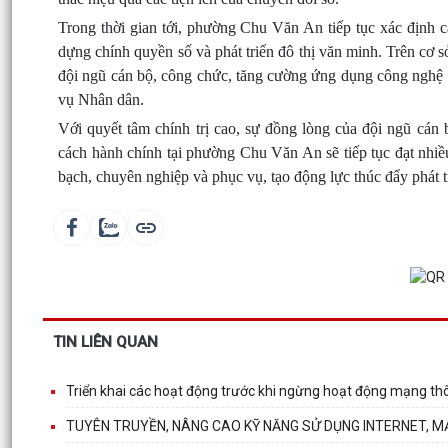
Trong thời gian tới, phường Chu Văn An tiếp tục xác định c
dựng chính quyền số và phát triển đô thị văn minh. Trên cơ s
đội ngũ cán bộ, công chức, tăng cường ứng dụng công nghệ t
vụ Nhân dân.
Với quyết tâm chính trị cao, sự đồng lòng của đội ngũ cán
cách hành chính tại phường Chu Văn An sẽ tiếp tục đạt nhiề
bạch, chuyên nghiệp và phục vụ, tạo động lực thúc đẩy phát t
TIN LIÊN QUAN
Triển khai các hoạt động trước khi ngừng hoạt động mạng th
TUYÊN TRUYỀN, NÂNG CAO KỸ NĂNG SỬ DỤNG INTERNET, MẠ