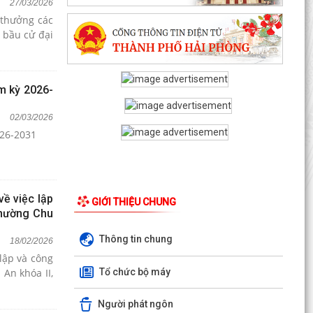
27/03/2026
 thưởng các
 bầu cử đại
m kỳ 2026-
02/03/2026
026-2031
ề việc lập
GIỚI THIỆU CHUNG
phường Chu
Thông tin chung
18/02/2026
lập và công
Tổ chức bộ máy
An khóa II,
Người phát ngôn