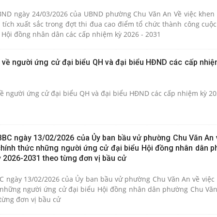
BND ngày 24/03/2026 của UBND phường Chu Văn An Về việc khen
 tích xuất sắc trong đợt thi đua cao điểm tổ chức thành công cuộc
à Hội đồng nhân dân các cấp nhiệm kỳ 2026 - 2031
 về người ứng cử đại biểu QH và đại biểu HĐND các cấp nhiệ
ề người ứng cử đại biểu QH và đại biểu HĐND các cấp nhiệm kỳ 2
BC ngày 13/02/2026 của Ủy ban bầu vử phường Chu Văn An v
hính thức những người ứng cử đại biểu Hội đồng nhân dân 
ỳ 2026-2031 theo từng đơn vị bầu cử
 ngày 13/02/2026 của Ủy ban bầu vử phường Chu Văn An về việc 
những người ứng cử đại biểu Hội đồng nhân dân phường Chu Văn 
từng đơn vị bầu cử