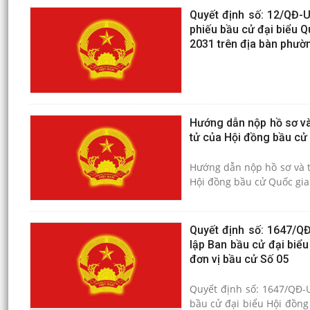
Quyết định số: 12/QĐ-
phiếu bầu cử đại biểu Q
2031 trên địa bàn phườ
Hướng dẫn nộp hồ sơ và 
tử của Hội đồng bầu cử
Hướng dẫn nộp hồ sơ và tí
Hội đồng bầu cử Quốc gia
Quyết định số: 1647/Q
lập Ban bầu cử đại biể
đơn vị bầu cử Số 05
Quyết định số: 1647/QĐ-
bầu cử đại biểu Hội đồng