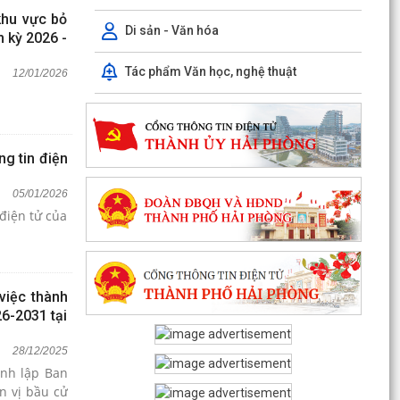
khu vực bỏ
Di sản - Văn hóa
m kỳ 2026 -
Tác phẩm Văn học, nghệ thuật
12/01/2026
ng tin điện
05/01/2026
điện tử của
việc thành
6-2031 tại
28/12/2025
nh lập Ban
n vị bầu cử