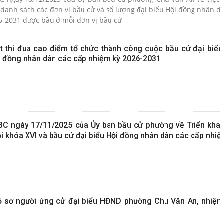
, danh sách các đơn vị bầu cử và số lượng đại biểu Hội đồng nhân
m kỳ 2026-2031 được bầu ở mỗi đơn vị bầu cử
 thi đua cao điểm tổ chức thành công cuộc bầu cử đại biể
ội đồng nhân dân các cấp nhiệm kỳ 2026-2031
C ngày 17/11/2025 của Ủy ban bầu cử phường về Triển kha
i khóa XVI và bầu cử đại biểu Hội đồng nhân dân các cấp nhi
ồ sơ người ứng cử đại biểu HĐND phường Chu Văn An, nhiệ