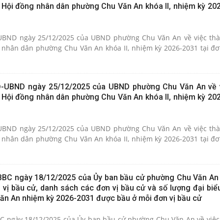
u Hội đồng nhân dân phường Chu Văn An khóa II, nhiệm kỳ 202
UBND ngày 25/12/2025 của UBND phường Chu Văn An về việc thà
 nhân dân phường Chu Văn An khóa II, nhiệm kỳ 2026-2031 tại đơ
Đ-UBND ngày 25/12/2025 của UBND phường Chu Văn An về 
u Hội đồng nhân dân phường Chu Văn An khóa II, nhiệm kỳ 202
UBND ngày 25/12/2025 của UBND phường Chu Văn An về việc thà
 nhân dân phường Chu Văn An khóa II, nhiệm kỳ 2026-2031 tại đơ
BBC ngày 18/12/2025 của Ủy ban bầu cử phường Chu Văn An 
 vị bầu cử, danh sách các đơn vị bầu cử và số lượng đại biể
n An nhiệm kỳ 2026-2031 được bầu ở mỗi đơn vị bầu cử
C ngày 18/12/2025 của Ủy ban bầu cử phường Chu Văn An về việc