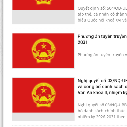
Quyết định số: 504/QĐ-U
tập thể, cá nhân có thành
biểu Quốc hội khoá XVI v
Phương án tuyên truyền
2031
Phương án tuyên truyền v
Nghị quyết số 03/NQ-UB
và công bố danh sách c
Văn An khóa II, nhiệm k
Nghị quyết số 03/NQ-UBBC
bố danh sách chính thức 
nhiệm kỳ 2026-2031 theo 