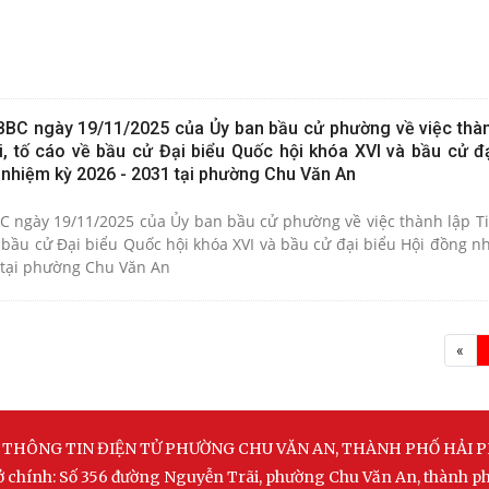
BC ngày 19/11/2025 của Ủy ban bầu cử phường về việc thàn
i, tố cáo về bầu cử Đại biểu Quốc hội khóa XVI và bầu cử đạ
nhiệm kỳ 2026 - 2031 tại phường Chu Văn An
 ngày 19/11/2025 của Ủy ban bầu cử phường về việc thành lập Ti
ề bầu cử Đại biểu Quốc hội khóa XVI và bầu cử đại biểu Hội đồng n
 tại phường Chu Văn An
«
 THÔNG TIN ĐIỆN TỬ PHƯỜNG CHU VĂN AN, THÀNH PHỐ HẢI 
sở chính: Số 356 đường Nguyễn Trãi, phường Chu Văn An, thành 