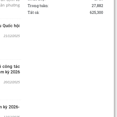
 dân phường
Trong tuần:
27,882
Tất cả:
625,300
u Quốc hội
21/12/2025
i công tác
ệm kỳ 2026
20/12/2025
m kỳ 2026-