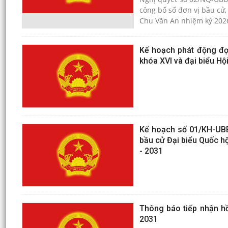
công bố số đơn vị bầu cử
Chu Văn An nhiệ
Kế hoạch phát động đợt
khóa XVI và đại biểu H
Kế hoạch số 01/KH-UBB
bầu cử Đại biểu Quốc hộ
- 2031
Thông báo tiếp nhận h
2031