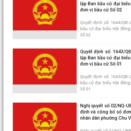
lập Ban bầu cử đại biể
đơn vị bầu cử Số 02
Quyết định số: 1644/QĐ-
bầu cử đại biểu Hội đồng
Số 02
Quyết định số: 1643/Q
lập Ban bầu cử đại biể
đơn vị bầu cử Số 01
Quyết định số: 1643/QĐ-
bầu cử đại biểu Hội đồng
Số 01
Nghị quyết số 02/NQ-U
định và công bố số đơn
nhân dân phường Chu Vă
Nghị quyết số 02/NQ-UBB