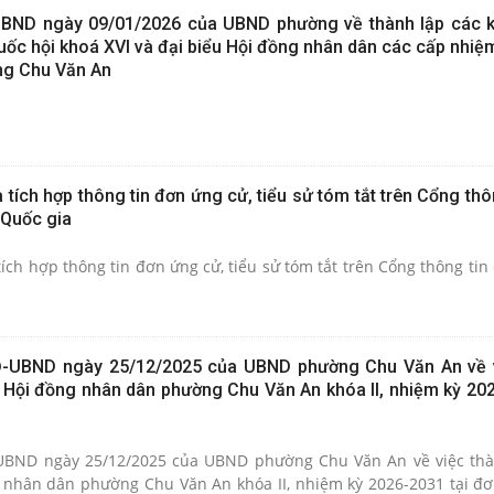
UBND ngày 09/01/2026 của UBND phường về thành lập các 
uốc hội khoá XVI và đại biểu Hội đồng nhân dân các cấp nhiệ
ng Chu Văn An
tích hợp thông tin đơn ứng cử, tiểu sử tóm tắt trên Cổng thô
 Quốc gia
ch hợp thông tin đơn ứng cử, tiểu sử tóm tắt trên Cổng thông tin 
Đ-UBND ngày 25/12/2025 của UBND phường Chu Văn An về 
u Hội đồng nhân dân phường Chu Văn An khóa II, nhiệm kỳ 202
UBND ngày 25/12/2025 của UBND phường Chu Văn An về việc thà
 nhân dân phường Chu Văn An khóa II, nhiệm kỳ 2026-2031 tại đơ