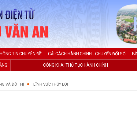
HÔNG TIN CHUYÊN ĐỀ
CẢI CÁCH HÀNH CHÍNH - CHUYỂN ĐỔI SỐ
BÌ
ĐẢNG
CÔNG KHAI THỦ TỤC HÀNH CHÍNH
NG VÀ ĐÔ THỊ
LĨNH VỰC THỦY LỢI