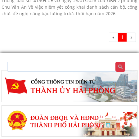
Thông báo số: 41/KH-UBND ngày 28/01/2026 của UBND phường
Chu Văn An Về việc niêm yết công khai danh sách cán bộ, công
chức đề nghị nâng bậc lương trước thời hạn năm 2026
«
1
»