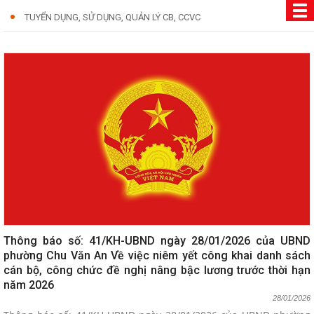
TUYỂN DỤNG, SỬ DỤNG, QUẢN LÝ CB, CCVC
Thông báo số: 41/KH-UBND ngày 28/01/2026 của UBND
phường Chu Văn An Về việc niêm yết công khai danh sách
cán bộ, công chức đề nghị nâng bậc lương trước thời hạn
năm 2026
28/01/2026