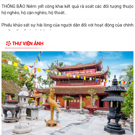
THÔNG BÁO Niêm yết công khai kết quả rà soát các đối tượng thuộc
hộ nghèo, hộ cận nghèo, hộ thoát...
Phiếu khảo sát sự hài lòng của người dân đối với hoạt động của chính
quyền cấp xã và cán bộ, công...
THƯ VIỆN ẢNH