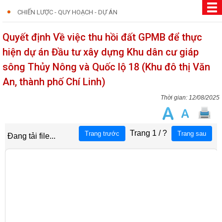
CHIẾN LƯỢC - QUY HOẠCH - DỰ ÁN
Quyết định Về việc thu hồi đất GPMB để thực
hiện dự án Đầu tư xây dựng Khu dân cư giáp
sông Thủy Nông và Quốc lộ 18 (Khu đô thị Văn
An, thành phố Chí Linh)
12/08/2025