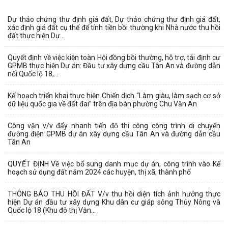
Dự thảo chứng thư định giá đất, Dự thảo chứng thư định giá đất,
xác định giá đất cụ thể để tính tiền bồi thường khi Nhà nước thu hồi
đất thực hiện Dự...
Quyết định về việc kiện toàn Hội đồng bồi thường, hỗ trợ, tái định cư
GPMB thực hiện Dự án: Đầu tư xây dựng cầu Tân An và đường dẫn
nối Quốc lộ 18,...
Kế hoạch triển khai thực hiện Chiến dịch “Làm giàu, làm sạch cơ sở
dữ liệu quốc gia về đất đai” trên địa bàn phường Chu Văn An
Công văn v/v đẩy nhanh tiến độ thi công công trình di chuyển
đường điện GPMB dự án xây dựng cầu Tân An và đường dẫn cầu
Tân An
QUYẾT ĐỊNH Về việc bổ sung danh mục dự án, công trình vào Kế
hoạch sử dụng đất năm 2024 các huyện, thị xã, thành phố
THÔNG BÁO THU HỒI ĐẤT V/v thu hồi diện tích ảnh hưởng thực
hiện Dự án đầu tư xây dựng Khu dân cư giáp sông Thủy Nông và
Quốc lộ 18 (Khu đô thị Văn...