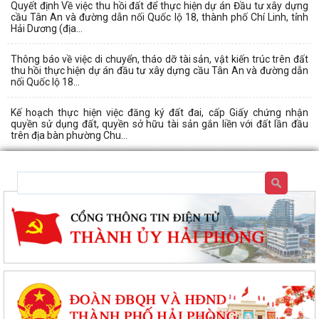
Quyết định Về việc thu hồi đất để thực hiện dự án Đầu tư xây dựng
cầu Tân An và đường dẫn nối Quốc lộ 18, thành phố Chí Linh, tỉnh
Hải Dương (địa...
Thông báo về việc di chuyển, tháo dỡ tài sản, vật kiến trúc trên đất
thu hồi thực hiện dự án đầu tư xây dựng cầu Tân An và đường dẫn
nối Quốc lộ 18...
Kế hoạch thực hiện việc đăng ký đất đai, cấp Giấy chứng nhận
quyền sử dụng đất, quyền sở hữu tài sản gắn liền với đất lần đầu
trên địa bàn phường Chu...