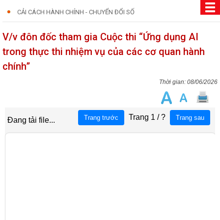
CẢI CÁCH HÀNH CHÍNH - CHUYỂN ĐỔI SỐ
V/v đôn đốc tham gia Cuộc thi “Ứng dụng AI
trong thực thi nhiệm vụ của các cơ quan hành
chính”
08/06/2026