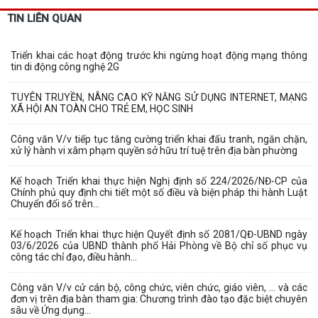
TIN LIÊN QUAN
Triển khai các hoạt động trước khi ngừng hoạt động mạng thông
tin di động công nghệ 2G
TUYÊN TRUYỀN, NÂNG CAO KỸ NĂNG SỬ DỤNG INTERNET, MẠNG
XÃ HỘI AN TOÀN CHO TRẺ EM, HỌC SINH
Công văn V/v tiếp tục tăng cường triển khai đấu tranh, ngăn chặn,
xử lý hành vi xâm phạm quyền sở hữu trí tuệ trên địa bàn phường
Kế hoạch Triển khai thực hiện Nghị định số 224/2026/NĐ-CP của
Chính phủ quy định chi tiết một số điều và biện pháp thi hành Luật
Chuyển đổi số trên...
Kế hoạch Triển khai thực hiện Quyết định số 2081/QĐ-UBND ngày
03/6/2026 của UBND thành phố Hải Phòng về Bộ chỉ số phục vụ
công tác chỉ đạo, điều hành...
Công văn V/v cử cán bộ, công chức, viên chức, giáo viên, … và các
đơn vị trên địa bàn tham gia: Chương trình đào tạo đặc biệt chuyên
sâu về Ứng dụng...