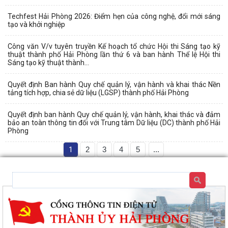
Techfest Hải Phòng 2026: Điểm hẹn của công nghệ, đổi mới sáng
tạo và khởi nghiệp
Công văn V/v tuyên truyền Kế hoạch tổ chức Hội thi Sáng tạo kỹ
thuật thành phố Hải Phòng lần thứ 6 và ban hành Thể lệ Hội thi
Sáng tạo kỹ thuật thành...
Quyết định Ban hành Quy chế quản lý, vận hành và khai thác Nền
tảng tích hợp, chia sẻ dữ liệu (LGSP) thành phố Hải Phòng
Quyết định ban hành Quy chế quản lý, vận hành, khai thác và đảm
bảo an toàn thông tin đối với Trung tâm Dữ liệu (DC) thành phố Hải
Phòng
1
2
3
4
5
...