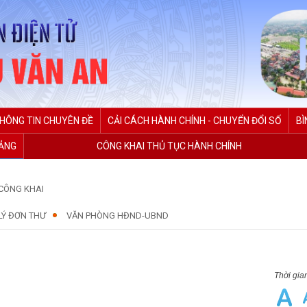
HÔNG TIN CHUYÊN ĐỀ
CẢI CÁCH HÀNH CHÍNH - CHUYỂN ĐỔI SỐ
BÌ
ĐẢNG
CÔNG KHAI THỦ TỤC HÀNH CHÍNH
CÔNG KHAI
LÝ ĐƠN THƯ
VĂN PHÒNG HĐND-UBND