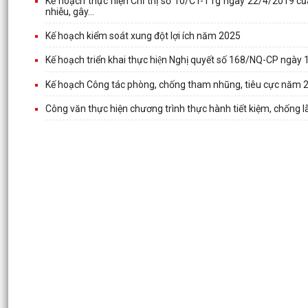
Kế hoạch thực hiện Chỉ thị số 10/CT-TTg ngày 22/4/2019 củ
nhiễu, gây...
Kế hoạch kiểm soát xung đột lợi ích năm 2025
Kế hoạch triển khai thực hiện Nghị quyết số 168/NQ-CP ngày
Kế hoạch Công tác phòng, chống tham nhũng, tiêu cực năm 
Công văn thực hiện chương trình thực hành tiết kiệm, chống