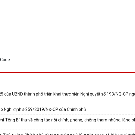
5 của UBND thành phố triển khai thực hiện Nghị quyết số 193/NQ-CP n
theo Nghị định số 59/2019/NĐ-CP của Chính phủ
chí Tổng Bí thư về công tác nội chính, phòng, chống tham nhũng, lãng ph