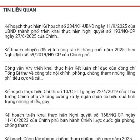
TIN LIÊN QUAN
Kế hoạch thực hiện Kế hoạch số 234/KH-UBND ngày 11/9/2025 của
UBND thành phố triển khai thực hiện Nghị quyết số 193/NQ-CP
ngày 27/6/2025 của Chính...
Kế hoạch chuyển đổi vị trí công tác 6 tháng cuối năm 2025 theo
Nghị định số 59/2019/NĐ-CP của Chính phủ
Công văn V/v triển khai thực hiện Kết luận chỉ đạo của đồng chí
Tổng Bí thư về công tác nội chính, phòng, chống tham nhũng, lãng
phí, tiêu cực và cải...
Kế hoạch thực hiện Chỉ thị số 10/CT-TTg ngày 22/4/2019 của Thủ
tướng Chính phủ về tăng cường xử lý, ngăn chặn có hiệu quả tình
trạng nhũng nhiễu, gây...
Kế hoạch triển khai thực hiện Nghị quyết số 168/NQ-CP ngày
11/10/2023 của Chính phủ ban hành Chiến lược quốc gia phòng,
chống tham...
Kế hoạch Công tác phòng, chống tham nhũng, tiêu cực năm 2025