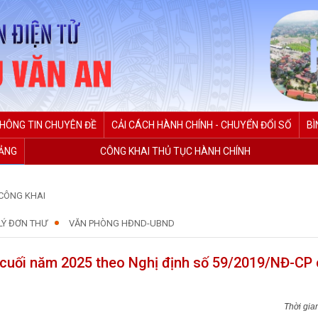
HÔNG TIN CHUYÊN ĐỀ
CẢI CÁCH HÀNH CHÍNH - CHUYỂN ĐỔI SỐ
BÌ
ĐẢNG
CÔNG KHAI THỦ TỤC HÀNH CHÍNH
CÔNG KHAI
LÝ ĐƠN THƯ
VĂN PHÒNG HĐND-UBND
g cuối năm 2025 theo Nghị định số 59/2019/NĐ-CP