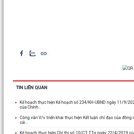
TIN LIÊN QUAN
Kế hoạch thực hiện Kế hoạch số 234/KH-UBND ngày 11/9/202
của Chính...
Công văn V/v triển khai thực hiện Kết luận chỉ đạo của đồng 
cải...
Kế hoạch thực hiện Chỉ thị số 10/CT-TTg ngày 22/4/2019 củ