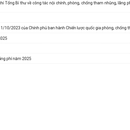
chí Tổng Bí thư về công tác nội chính, phòng, chống tham nhũng, lãng ph
 11/10/2023 của Chính phủ ban hành Chiến lược quốc gia phòng, chống t
2025
 lãng phí năm 2025