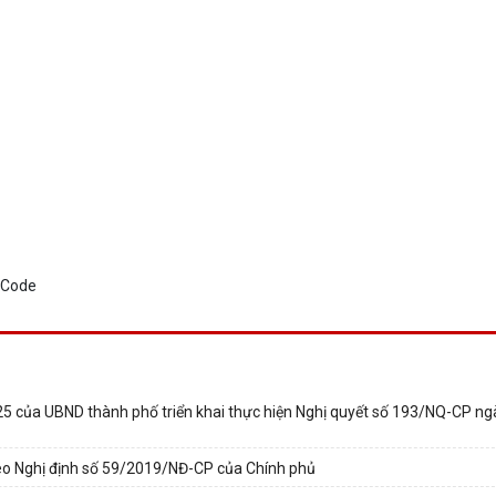
5 của UBND thành phố triển khai thực hiện Nghị quyết số 193/NQ-CP n
theo Nghị định số 59/2019/NĐ-CP của Chính phủ