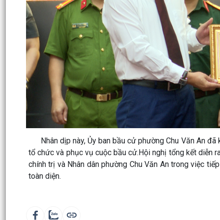
Nhân dịp này, Ủy ban bầu cử phường Chu Văn An đã khen
tổ chức và phục vụ cuộc bầu cử.Hội nghị tổng kết diễn ra
chính trị và Nhân dân phường Chu Văn An trong việc tiế
toàn diện.