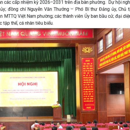
dân các cấp nhiệm kỳ 2026–2031 trên địa bàn phường. Dự hội ngh
ủy; đồng chí Nguyễn Văn Thưởng – Phó Bí thư Đảng ủy, Chủ 
 MTTQ Việt Nam phường; các thành viên Ủy ban bầu cử; đại diện
 tập thể, cá nhân tiêu biểu.