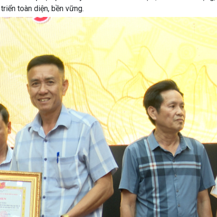
iển toàn diện, bền vững.