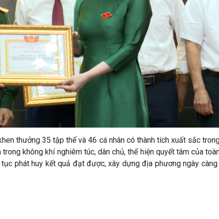
 thưởng 35 tập thể và 46 cá nhân có thành tích xuất sắc trong
 trong không khí nghiêm túc, dân chủ, thể hiện quyết tâm của toà
p tục phát huy kết quả đạt được, xây dựng địa phương ngày càng 