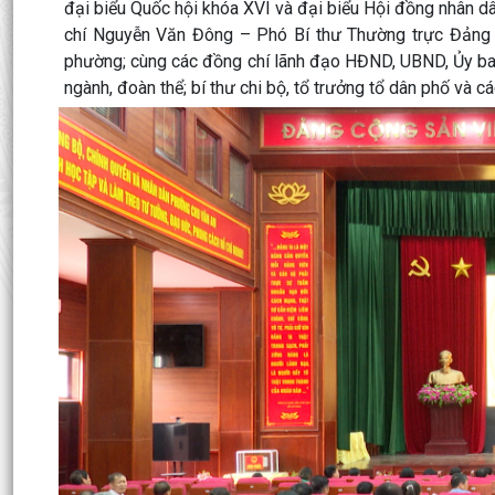
đại biểu Quốc hội khóa XVI và đại biểu Hội đồng nhân 
chí Nguyễn Văn Đông – Phó Bí thư Thường trực Đảng 
phường; cùng các đồng chí lãnh đạo HĐND, UBND, Ủy ban
ngành, đoàn thể; bí thư chi bộ, tổ trưởng tổ dân phố và các