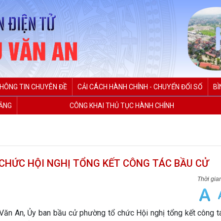
HÔNG TIN CHUYÊN ĐỀ
CẢI CÁCH HÀNH CHÍNH - CHUYỂN ĐỔI SỐ
BÌ
ĐẢNG
CÔNG KHAI THỦ TỤC HÀNH CHÍNH
CHỨC HỘI NGHỊ TỔNG KẾT CÔNG TÁC BẦU CỬ
n An, Ủy ban bầu cử phường tổ chức Hội nghị tổng kết công t