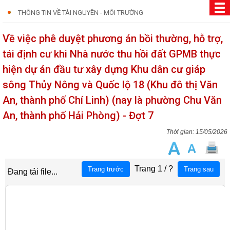
THÔNG TIN VỀ TÀI NGUYÊN - MÔI TRƯỜNG
Về việc phê duyệt phương án bồi thường, hỗ trợ,
tái định cư khi Nhà nước thu hồi đất GPMB thực
hiện dự án đầu tư xây dựng Khu dân cư giáp
sông Thủy Nông và Quốc lộ 18 (Khu đô thị Văn
An, thành phố Chí Linh) (nay là phường Chu Văn
An, thành phố Hải Phòng) - Đợt 7
15/05/2026