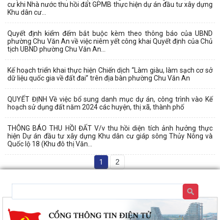
cư khi Nhà nước thu hồi đất GPMB thực hiện dự án đầu tư xây dựng
Khu dân cư...
Quyết định kiểm đếm bắt buộc kèm theo thông báo của UBND
phường Chu Văn An về việc niêm yết công khai Quyết định của Chủ
tịch UBND phường Chu Văn An...
Kế hoạch triển khai thực hiện Chiến dịch “Làm giàu, làm sạch cơ sở
dữ liệu quốc gia về đất đai” trên địa bàn phường Chu Văn An
QUYẾT ĐỊNH Về việc bổ sung danh mục dự án, công trình vào Kế
hoạch sử dụng đất năm 2024 các huyện, thị xã, thành phố
THÔNG BÁO THU HỒI ĐẤT V/v thu hồi diện tích ảnh hưởng thực
hiện Dự án đầu tư xây dựng Khu dân cư giáp sông Thủy Nông và
Quốc lộ 18 (Khu đô thị Văn...
1
2