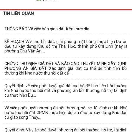
TIN LIÊN QUAN
THÔNG BÁO Về việc bàn giao đất trên thực địa
KẾ HOẠCH V/v thu hồi đất, giải phóng mặt bằng thực hiện Dự án
đầu tư xây dựng Khu đô thị Thái Học, thành phố Chí Linh (nay là
phường Chu Văn An,...
CHỨNG THƯ ĐỊNH GIÁ ĐẤT VÀ BÁO CÁO THUYẾT MINH XÂY DỰNG
PHƯƠNG ÁN GIÁ ĐẤT Xác định giá đất cụ thể để tính tiền bồi
thường khi Nhà nước thu hồi đất để...
Quyết định về việc phê duyệt giá đất cụ thể để tính tiền bồi thường
khi Nhà nước thu hồi đất và phương án bồi thường, hỗ trợ tái định
cư thực hiện Dự...
Về việc phê duyệt phương án bồi thường, hỗ trợ, tái định cư khi Nhà
nước thu hồi đất GPMB thực hiện dự án đầu tư xây dựng Khu dân
cư giáp sông Thủy...
Quyết định: Về việc phê duyệt phương án bồi thường, hỗ trợ, tái định