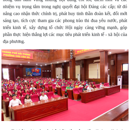
nhiệm vụ trọng tâm trong nghị quyết đại hội Đảng các cấp; từ đó
nâng cao nhận thức chính trị, phát huy tinh thần đoàn kết, đổi mới
sáng tạo, tích cực tham gia các phong trào thi đua yêu nước, phát
triển kinh tế, xây dựng tổ chức Hội ngày càng vững mạnh, góp
phần thực hiện thắng lợi các mục tiêu phát triển kinh tế - xã hội của
địa phương.