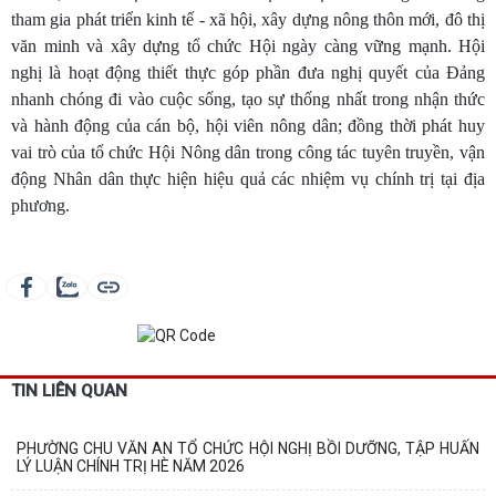
tham gia phát triển kinh tế - xã hội, xây dựng nông thôn mới, đô thị
văn minh và xây dựng tổ chức Hội ngày càng vững mạnh. Hội
nghị là hoạt động thiết thực góp phần đưa nghị quyết của Đảng
nhanh chóng đi vào cuộc sống, tạo sự thống nhất trong nhận thức
và hành động của cán bộ, hội viên nông dân; đồng thời phát huy
vai trò của tổ chức Hội Nông dân trong công tác tuyên truyền, vận
động Nhân dân thực hiện hiệu quả các nhiệm vụ chính trị tại địa
phương.
TIN LIÊN QUAN
PHƯỜNG CHU VĂN AN TỔ CHỨC HỘI NGHỊ BỒI DƯỠNG, TẬP HUẤN
LÝ LUẬN CHÍNH TRỊ HÈ NĂM 2026