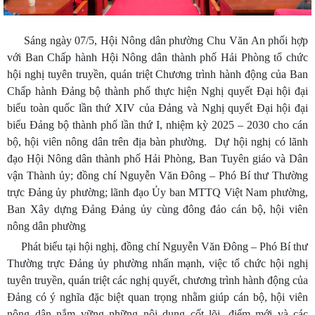
Sáng ngày 07/5, Hội Nông dân phường Chu Văn An phối hợp
với Ban Chấp hành Hội Nông dân thành phố Hải Phòng tổ chức
hội nghị tuyên truyền, quán triệt Chương trình hành động của Ban
Chấp hành Đảng bộ thành phố thực hiện Nghị quyết Đại hội đại
biểu toàn quốc lần thứ XIV của Đảng và Nghị quyết Đại hội đại
biểu Đảng bộ thành phố lần thứ I, nhiệm kỳ 2025 – 2030 cho cán
bộ, hội viên nông dân trên địa bàn phường. Dự hội nghị có lãnh
đạo Hội Nông dân thành phố Hải Phòng, Ban Tuyên giáo và Dân
vận Thành ủy; đồng chí Nguyễn Văn Đông – Phó Bí thư Thường
trực Đảng ủy phường; lãnh đạo Ủy ban MTTQ Việt Nam phường,
Ban Xây dựng Đảng Đảng ủy cùng đông đảo cán bộ, hội viên
nông dân phường
Phát biểu tại hội nghị, đồng chí Nguyễn Văn Đông – Phó Bí thư
Thường trực Đảng ủy phường nhấn mạnh, việc tổ chức hội nghị
tuyên truyền, quán triệt các nghị quyết, chương trình hành động của
Đảng có ý nghĩa đặc biệt quan trọng nhằm giúp cán bộ, hội viên
nông dân nắm vững những nội dung cốt lõi, điểm mới và các