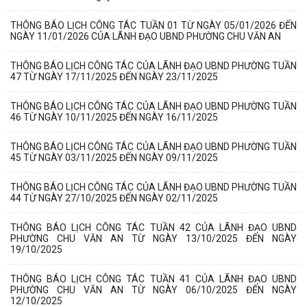
THÔNG BÁO LỊCH CÔNG TÁC TUẦN 01 TỪ NGÀY 05/01/2026 ĐẾN
NGÀY 11/01/2026 CỦA LÃNH ĐẠO UBND PHƯỜNG CHU VĂN AN
THÔNG BÁO LỊCH CÔNG TÁC CỦA LÃNH ĐẠO UBND PHƯỜNG TUẦN
47 TỪ NGÀY 17/11/2025 ĐẾN NGÀY 23/11/2025
THÔNG BÁO LỊCH CÔNG TÁC CỦA LÃNH ĐẠO UBND PHƯỜNG TUẦN
46 TỪ NGÀY 10/11/2025 ĐẾN NGÀY 16/11/2025
THÔNG BÁO LỊCH CÔNG TÁC CỦA LÃNH ĐẠO UBND PHƯỜNG TUẦN
45 TỪ NGÀY 03/11/2025 ĐẾN NGÀY 09/11/2025
THÔNG BÁO LỊCH CÔNG TÁC CỦA LÃNH ĐẠO UBND PHƯỜNG TUẦN
44 TỪ NGÀY 27/10/2025 ĐẾN NGÀY 02/11/2025
THÔNG BÁO LỊCH CÔNG TÁC TUẦN 42 CỦA LÃNH ĐẠO UBND
PHƯỜNG CHU VĂN AN TỪ NGÀY 13/10/2025 ĐẾN NGÀY
19/10/2025
THÔNG BÁO LỊCH CÔNG TÁC TUẦN 41 CỦA LÃNH ĐẠO UBND
PHƯỜNG CHU VĂN AN TỪ NGÀY 06/10/2025 ĐẾN NGÀY
12/10/2025