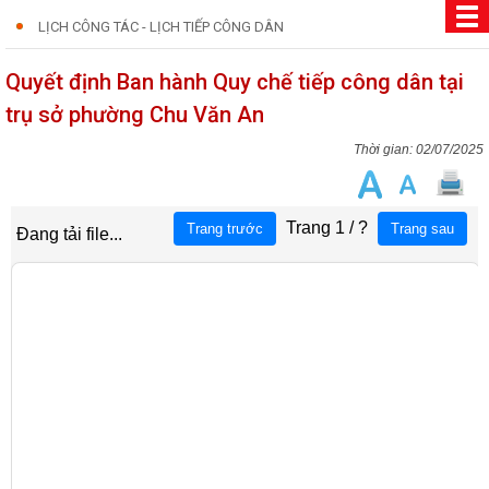
LỊCH CÔNG TÁC - LỊCH TIẾP CÔNG DÂN
Quyết định Ban hành Quy chế tiếp công dân tại
trụ sở phường Chu Văn An
02/07/2025