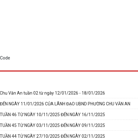
Chu Văn An tuần 02 từ ngày 12/01/2026 - 18/01/2026
 ĐẾN NGÀY 11/01/2026 CỦA LÃNH ĐẠO UBND PHƯỜNG CHU VĂN AN
UẦN 46 TỪ NGÀY 10/11/2025 ĐẾN NGÀY 16/11/2025
UẦN 45 TỪ NGÀY 03/11/2025 ĐẾN NGÀY 09/11/2025
UẦN 44 TỪ NGÀY 27/10/2025 ĐẾN NGÀY 02/11/2025