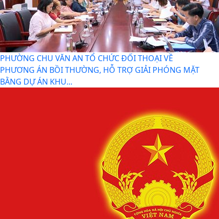
PHƯỜNG CHU VĂN AN TỔ CHỨC ĐỐI THOẠI VỀ
PHƯƠNG ÁN BỒI THƯỜNG, HỖ TRỢ GIẢI PHÓNG MẶT
BẰNG DỰ ÁN KHU...