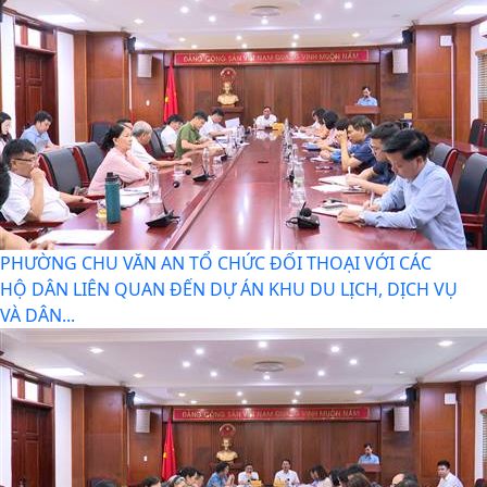
PHƯỜNG CHU VĂN AN TỔ CHỨC ĐỐI THOẠI VỚI CÁC
HỘ DÂN LIÊN QUAN ĐẾN DỰ ÁN KHU DU LỊCH, DỊCH VỤ
VÀ DÂN...