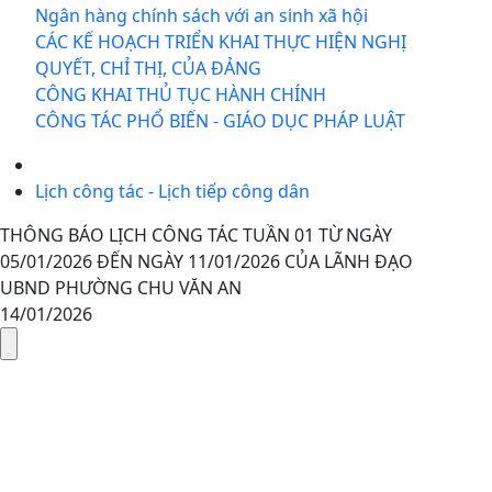
Ngân hàng chính sách với an sinh xã hội
CÁC KẾ HOẠCH TRIỂN KHAI THỰC HIỆN NGHỊ
QUYẾT, CHỈ THỊ, CỦA ĐẢNG
CÔNG KHAI THỦ TỤC HÀNH CHÍNH
CÔNG TÁC PHỔ BIẾN - GIÁO DỤC PHÁP LUẬT
Lịch công tác - Lịch tiếp công dân
THÔNG BÁO LỊCH CÔNG TÁC TUẦN 01 TỪ NGÀY
05/01/2026 ĐẾN NGÀY 11/01/2026 CỦA LÃNH ĐẠO
UBND PHƯỜNG CHU VĂN AN
14/01/2026