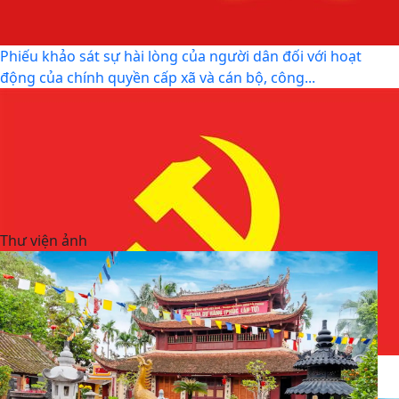
Phiếu khảo sát sự hài lòng của người dân đối với hoạt
động của chính quyền cấp xã và cán bộ, công...
Thư viện ảnh
Kế hoạch thực hiện Quy định số 19-QĐ/TW ngày
08/4/2026 của Ban Chấp hành Trung ương về công tác...