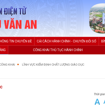
HÔNG TIN CHUYÊN ĐỀ
CẢI CÁCH HÀNH CHÍNH - CHUYỂN ĐỔI SỐ
BÌ
ĐẢNG
CÔNG KHAI THỦ TỤC HÀNH CHÍNH
CÔNG KHAI
LĨNH VỰC KIỂM ĐỊNH CHẤT LƯỢNG GIÁO DỤC
ục