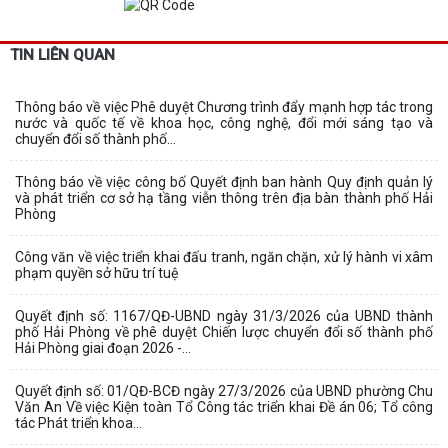
TIN LIÊN QUAN
Thông báo về việc Phê duyệt Chương trình đẩy mạnh hợp tác trong
nước và quốc tế về khoa học, công nghệ, đổi mới sáng tạo và
chuyển đổi số thành phố...
Thông báo về việc công bố Quyết định ban hành Quy định quản lý
và phát triển cơ sở hạ tầng viễn thông trên địa bàn thành phố Hải
Phòng
Công văn về việc triển khai đấu tranh, ngăn chặn, xử lý hành vi xâm
phạm quyền sở hữu trí tuệ
Quyết định số: 1167/QĐ-UBND ngày 31/3/2026 của UBND thành
phố Hải Phòng về phê duyệt Chiến lược chuyển đổi số thành phố
Hải Phòng giai đoạn 2026 -...
Quyết định số: 01/QĐ-BCĐ ngày 27/3/2026 của UBND phường Chu
Văn An Về việc Kiện toàn Tổ Công tác triển khai Đề án 06; Tổ công
tác Phát triển khoa...