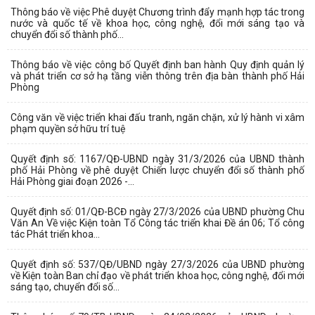
Thông báo về việc Phê duyệt Chương trình đẩy mạnh hợp tác trong
nước và quốc tế về khoa học, công nghệ, đổi mới sáng tạo và
chuyển đổi số thành phố...
Thông báo về việc công bố Quyết định ban hành Quy định quản lý
và phát triển cơ sở hạ tầng viễn thông trên địa bàn thành phố Hải
Phòng
Công văn về việc triển khai đấu tranh, ngăn chặn, xử lý hành vi xâm
phạm quyền sở hữu trí tuệ
Quyết định số: 1167/QĐ-UBND ngày 31/3/2026 của UBND thành
phố Hải Phòng về phê duyệt Chiến lược chuyển đổi số thành phố
Hải Phòng giai đoạn 2026 -...
Quyết định số: 01/QĐ-BCĐ ngày 27/3/2026 của UBND phường Chu
Văn An Về việc Kiện toàn Tổ Công tác triển khai Đề án 06; Tổ công
tác Phát triển khoa...
Quyết định số: 537/QĐ/UBND ngày 27/3/2026 của UBND phường
về Kiện toàn Ban chỉ đạo về phát triển khoa học, công nghệ, đổi mới
sáng tạo, chuyển đổi số...