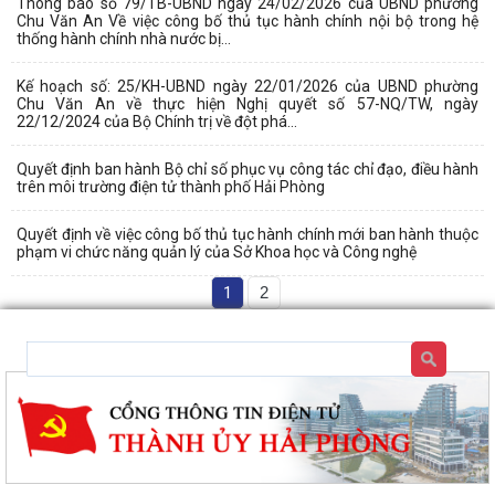
Thông báo số 79/TB-UBND ngày 24/02/2026 của UBND phường
Chu Văn An Về việc công bố thủ tục hành chính nội bộ trong hệ
thống hành chính nhà nước bị...
Kế hoạch số: 25/KH-UBND ngày 22/01/2026 của UBND phường
Chu Văn An về thực hiện Nghị quyết số 57-NQ/TW, ngày
22/12/2024 của Bộ Chính trị về đột phá...
Quyết định ban hành Bộ chỉ số phục vụ công tác chỉ đạo, điều hành
trên môi trường điện tử thành phố Hải Phòng
Quyết định về việc công bố thủ tục hành chính mới ban hành thuộc
phạm vi chức năng quản lý của Sở Khoa học và Công nghệ
1
2