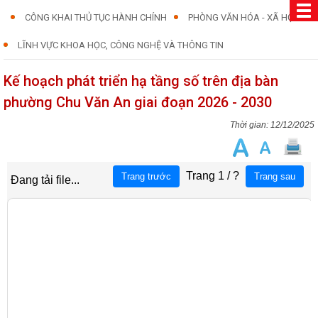
CÔNG KHAI THỦ TỤC HÀNH CHÍNH
PHÒNG VĂN HÓA - XÃ HỘI
LĨNH VỰC KHOA HỌC, CÔNG NGHỆ VÀ THÔNG TIN
Kế hoạch phát triển hạ tầng số trên địa bàn
phường Chu Văn An giai đoạn 2026 - 2030
12/12/2025