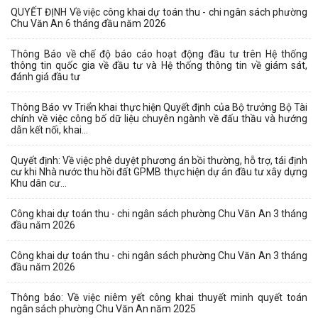
QUYẾT ĐỊNH Về việc công khai dự toán thu - chi ngân sách phường
Chu Văn An 6 tháng đầu năm 2026
Thông Báo về chế độ báo cáo hoạt động đầu tư trên Hệ thống
thông tin quốc gia về đầu tư và Hệ thống thông tin về giám sát,
đánh giá đầu tư
Thông Báo vv Triển khai thực hiện Quyết định của Bộ trưởng Bộ Tài
chính về việc công bố dữ liệu chuyên ngành về đấu thầu và hướng
dẫn kết nối, khai...
Quyết định: Về việc phê duyệt phương án bồi thường, hỗ trợ, tái định
cư khi Nhà nước thu hồi đất GPMB thực hiện dự án đầu tư xây dựng
Khu dân cư...
Công khai dự toán thu - chi ngân sách phường Chu Văn An 3 tháng
đầu năm 2026
Công khai dự toán thu - chi ngân sách phường Chu Văn An 3 tháng
đầu năm 2026
Thông báo: Về việc niêm yết công khai thuyết minh quyết toán
ngân sách phường Chu Văn An năm 2025