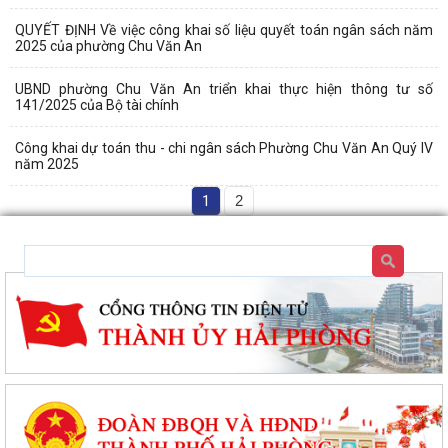
QUYẾT ĐỊNH Về việc công khai số liệu quyết toán ngân sách năm
2025 của phường Chu Văn An
UBND phường Chu Văn An triển khai thực hiện thông tư số
141/2025 của Bộ tài chính
Công khai dự toán thu - chi ngân sách Phường Chu Văn An Quý IV
năm 2025
1
2