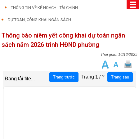
THÔNG TIN VỀ KẾ HOẠCH - TÀI CHÍNH
DỰ TOÁN, CÔNG KHAI NGÂN SÁCH
Thông báo niêm yết công khai dự toán ngân
sách năm 2026 trình HĐND phường
16/12/2025