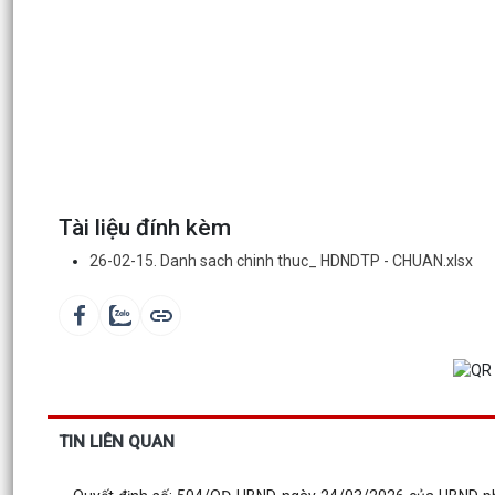
Tài liệu đính kèm
26-02-15. Danh sach chinh thuc_ HDNDTP - CHUAN.xlsx
TIN LIÊN QUAN