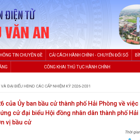
HÔNG TIN CHUYÊN ĐỀ
CẢI CÁCH HÀNH CHÍNH - CHUYỂN ĐỔI SỐ
BÌ
ĐẢNG
CÔNG KHAI THỦ TỤC HÀNH CHÍNH
 VÀ ĐẠI BIỂU HĐND CÁC CẤP NHIỆM KỲ 2026-2031
 của Ủy ban bầu cử thành phố Hải Phòng về việc 
ứng cử đại biểu Hội đồng nhân dân thành phố Hả
n vị bầu cử