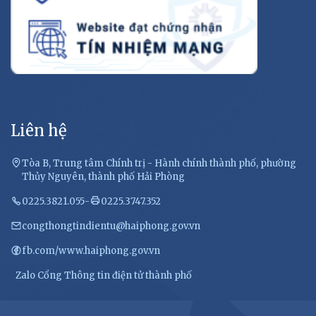
Liên hệ
Tòa B, Trung tâm Chính trị - Hành chính thành phố, phường
Thủy Nguyên, thành phố Hải Phòng
0225.3821.055
-
0225.3747.352
congthongtindientu@haiphong.gov.vn
fb.com/www.haiphong.gov.vn
Zalo Cổng Thông tin điện tử thành phố