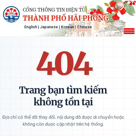
CỔNG THÔNG TIN ĐIỆN TỬ
THÀNH PHỐ HẢI PHÒNG
English
|
Japanese
|
Korean
|
Chinese
404
Trang bạn tìm kiếm
không tồn tại
Địa chỉ có thể đã thay đổi, nội dung đã được di chuyển hoặc
không còn được cập nhật trên hệ thống.