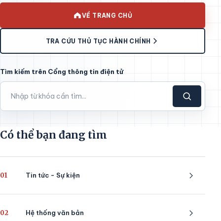
VỀ TRANG CHỦ
TRA CỨU THỦ TỤC HÀNH CHÍNH
Tìm kiếm trên Cổng thông tin điện tử
Có thể bạn đang tìm
01
Tin tức - Sự kiện
02
Hệ thống văn bản